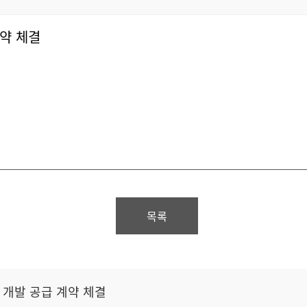
 계약 체결
목록
TBS 개발 공급 계약 체결