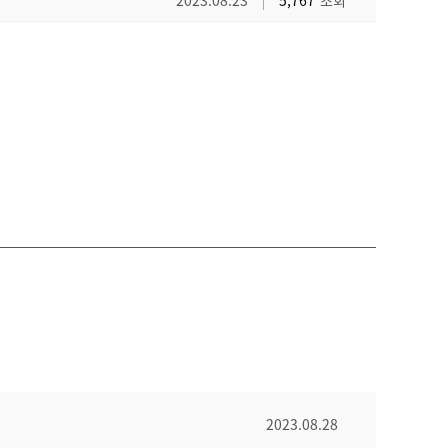
2023.08.23
5,767
조회
2023.08.28