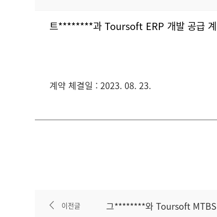
트********과 Toursoft ERP 개발 공급
계약 체결일 : 2023. 08. 23.
그********와 Toursoft M
이전글