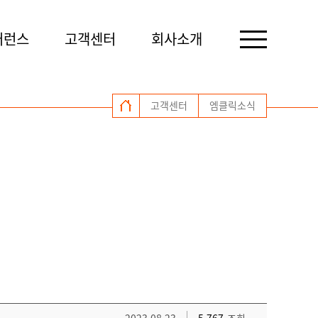
퍼런스
고객센터
회사소개
고객센터
엠클릭소식