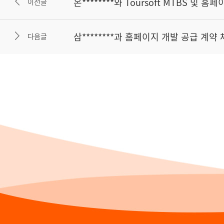
온********와 Toursoft MTBS 및 
이전글
삼********과 홈페이지 개발 공급 계약
다음글