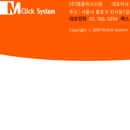
(주)엠클릭시스템
대표이사 
주소 : 서울시 종로구 인사동7길 
대표전화
02. 766. 5294
팩스
Copyright ⓒ 2000 Mclick System