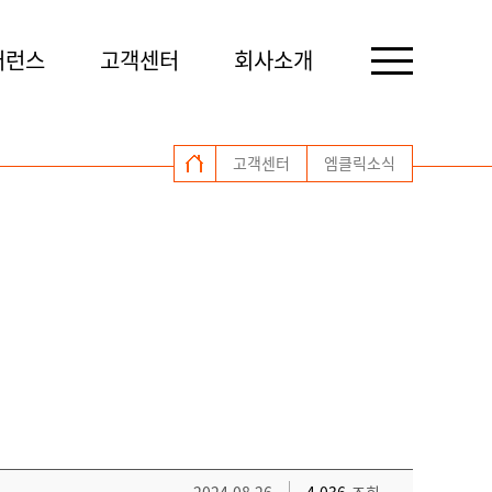
퍼런스
고객센터
회사소개
고객센터
엠클릭소식