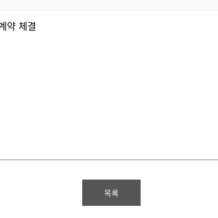
급 계약 체결
목록