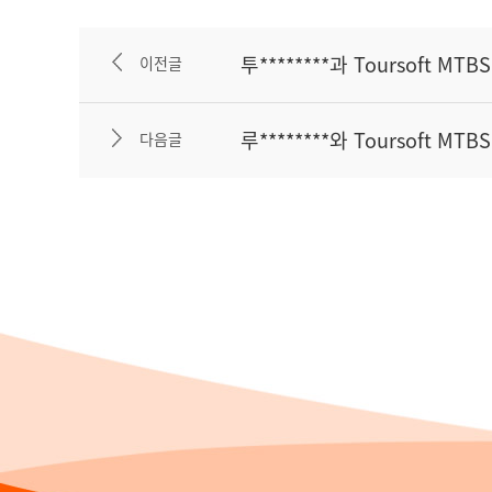
투********과 Toursoft M
이전글
루********와 Toursoft 
다음글