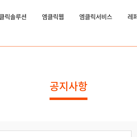
클릭솔루션
엠클릭웹
엠클릭서비스
레
공지사항