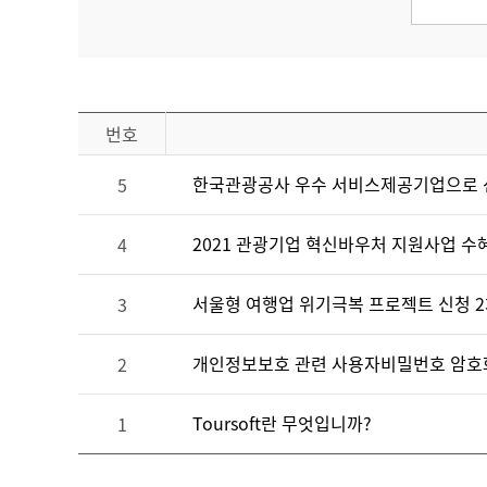
번호
한국관광공사 우수 서비스제공기업으로 선
5
2021 관광기업 혁신바우처 지원사업 수
4
서울형 여행업 위기극복 프로젝트 신청 2
3
개인정보보호 관련 사용자비밀번호 암호
2
Toursoft란 무엇입니까?
1