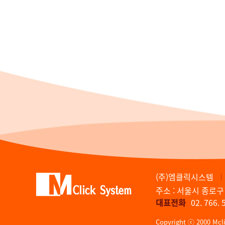
(주)엠클릭시스템
주소 : 서울시 종로구
대표전화
02. 766. 
Copyright ⓒ 2000 Mcl