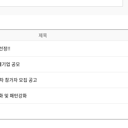
제목
정!!
혜기업 공모
차 참가자 모집 공고
화 및 패턴강화